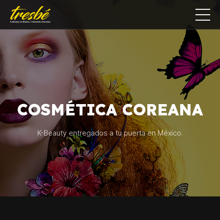
COSMÉTICA COREANA
K-Beauty entregados a tu puerta en México.